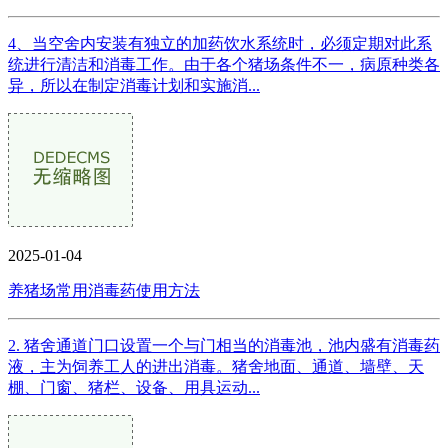
4、当空舍内安装有独立的加药饮水系统时，必须定期对此系
统进行清洁和消毒工作。由于各个猪场条件不一，病原种类各
异，所以在制定消毒计划和实施消...
2025-01-04
养猪场常用消毒药使用方法
2. 猪舍通道门口设置一个与门相当的消毒池，池内盛有消毒药
液，主为饲养工人的进出消毒。猪舍地面、通道、墙壁、天
棚、门窗、猪栏、设备、用具运动...