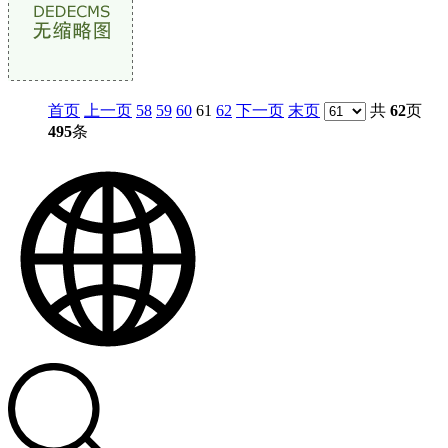
首页
上一页
58
59
60
61
62
下一页
末页
共
62
页
495
条