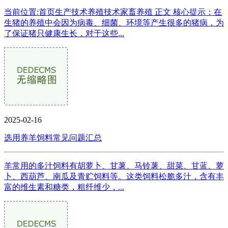
当前位置:首页生产技术养殖技术家畜养殖 正文 核心提示：在
生猪的养殖中会因为病毒、细菌、环境等产生很多的猪病，为
了保证猪只健康生长，对于这些...
2025-02-16
选用养羊饲料常见问题汇总
羊常用的多汁饲料有胡萝卜、甘薯、马铃薯、甜菜、甘蓝、萝
卜、西葫芦、南瓜及青贮饲料等。这类饲料松脆多汁，含有丰
富的维生素和糖类，粗纤维少，...