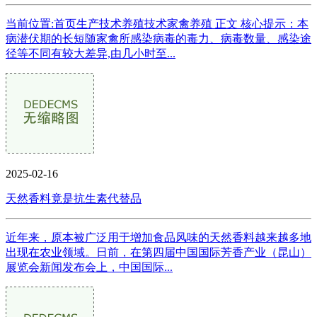
当前位置:首页生产技术养殖技术家禽养殖 正文 核心提示：本
病潜伏期的长短随家禽所感染病毒的毒力、病毒数量、感染途
径等不同有较大差异,由几小时至...
2025-02-16
天然香料竟是抗生素代替品
近年来，原本被广泛用于增加食品风味的天然香料越来越多地
出现在农业领域。日前，在第四届中国国际芳香产业（昆山）
展览会新闻发布会上，中国国际...