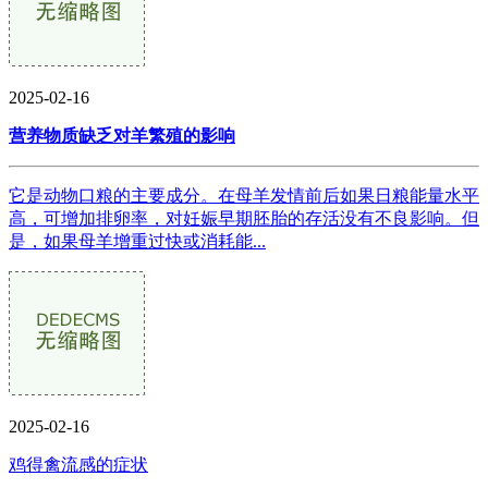
2025-02-16
营养物质缺乏对羊繁殖的影响
它是动物口粮的主要成分。在母羊发情前后如果日粮能量水平
高，可增加排卵率，对妊娠早期胚胎的存活没有不良影响。但
是，如果母羊增重过快或消耗能...
2025-02-16
鸡得禽流感的症状