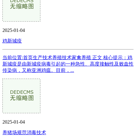
2025-01-04
鸡新城疫
当前位置:首页生产技术养殖技术家禽养殖 正文 核心提示：鸡
新城疫是由新城疫病毒引起的一种急性、高度接触性及败血性
传染病，又称亚洲鸡瘟。目前，...
2025-01-04
养猪场规范消毒技术