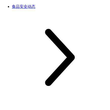
食品安全动态