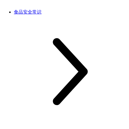
食品安全常识