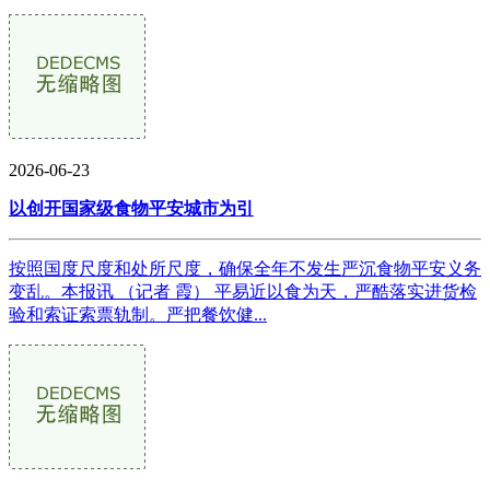
2026-06-23
以创开国家级食物平安城市为引
按照国度尺度和处所尺度，确保全年不发生严沉食物平安义务
变乱。本报讯 （记者 霞） 平易近以食为天，严酷落实进货检
验和索证索票轨制。严把餐饮健...