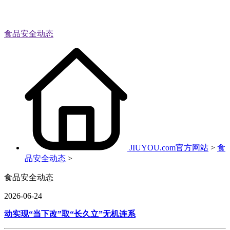
食品安全动态
JIUYOU.com官方网站
>
食
品安全动态
>
食品安全动态
2026-06-24
动实现“当下改”取“长久立”无机连系