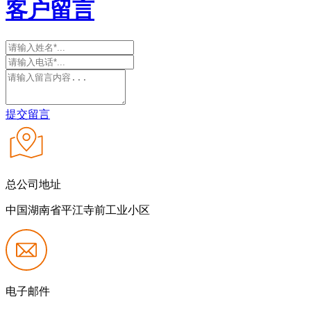
客户留言
提交留言
总公司地址
中国湖南省平江寺前工业小区
电子邮件