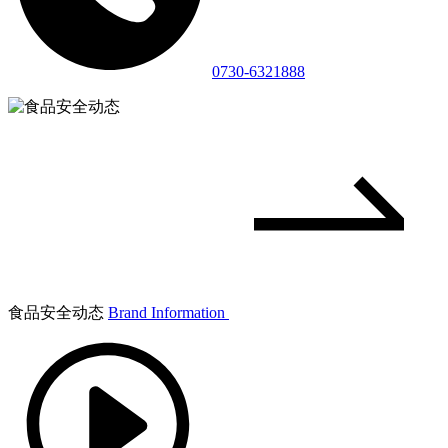
0730-6321888
食品安全动态
Brand Information