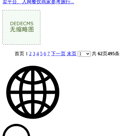
卖平台、入网餐饮商家参考施行...
首页 1
2
3
4
5
6
7
下一页
末页
共
62
页
495
条