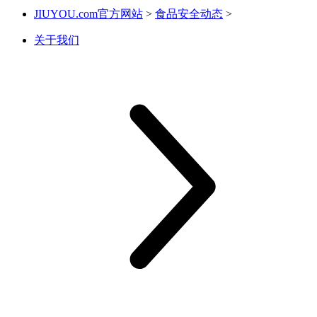
JIUYOU.com官方网站
>
食品安全动态
>
关于我们