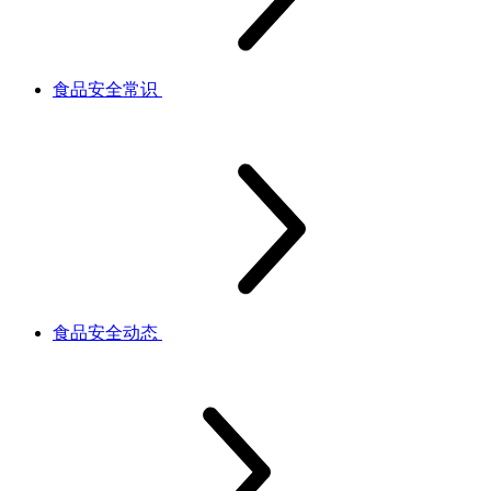
食品安全常识
食品安全动态