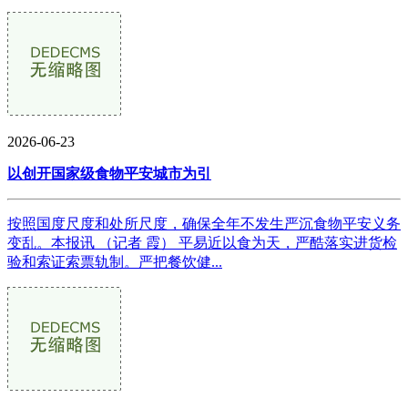
2026-06-23
以创开国家级食物平安城市为引
按照国度尺度和处所尺度，确保全年不发生严沉食物平安义务
变乱。本报讯 （记者 霞） 平易近以食为天，严酷落实进货检
验和索证索票轨制。严把餐饮健...