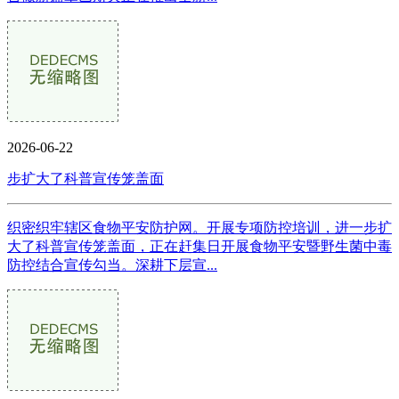
2026-06-22
步扩大了科普宣传笼盖面
织密织牢辖区食物平安防护网。开展专项防控培训，进一步扩
大了科普宣传笼盖面，正在赶集日开展食物平安暨野生菌中毒
防控结合宣传勾当。深耕下层宣...