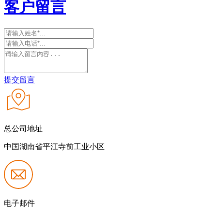
客户留言
提交留言
总公司地址
中国湖南省平江寺前工业小区
电子邮件