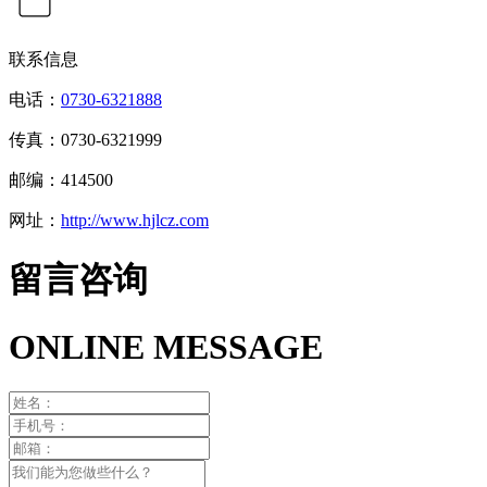
联系信息
电话：
0730-6321888
传真：0730-6321999
邮编：414500
网址：
http://www.hjlcz.com
留言咨询
ONLINE MESSAGE