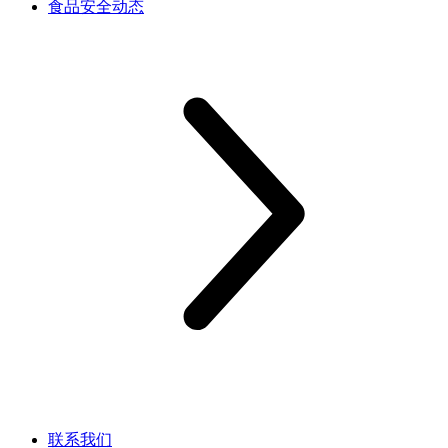
食品安全动态
联系我们