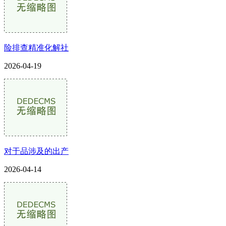
险排查精准化解社
2026-04-19
对于品涉及的出产
2026-04-14