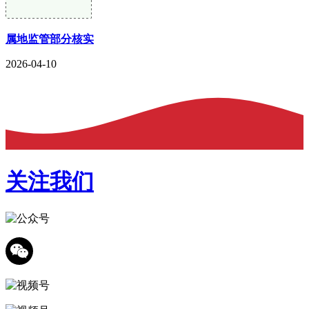
属地监管部分核实
2026-04-10
关注我们