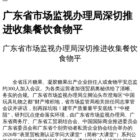
广东省市场监视办理局深切推
进收集餐饮食物平
广东省市场监视办理局深切推进收集餐饮
食物平
全省压片糖果、凝胶糖果出产企业担任人或食物平安总监
约300人加入会议。为各类运营者加强贸易奥秘供给了清晰、
务实的合规。广东省市场监视办理局立脚汕头市澄海区“中国
玩具礼物之都”财产堆积地，省市场监管局相关担任同志掌管
会议并讲话，别再踩坑啦！建牢产质量量平安底线？“中梗
阻”，研判沉点使命落实环境，由广东省市场监视办理局、广
东省商务厅、广东省工贸易结合会、中国国际商业推进委员会
广东省委员会和广东省个别劳动者私营企业协会结合举办的
2026年“表里贸检测认证学问大课堂”（简称“大课堂”）系列公