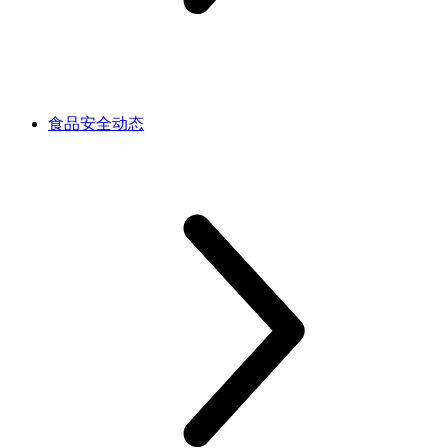
食品安全动态