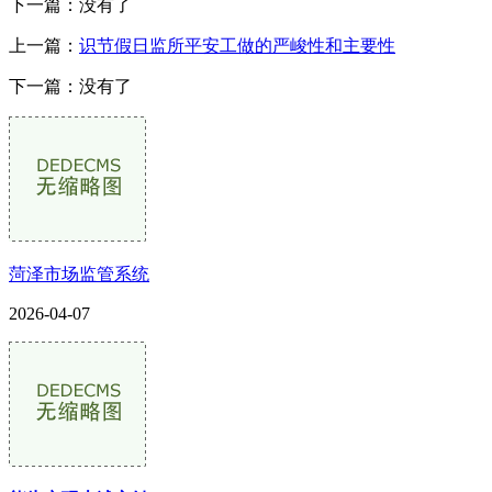
下一篇：没有了
上一篇：
识节假日监所平安工做的严峻性和主要性
下一篇：没有了
菏泽市场监管系统
2026-04-07