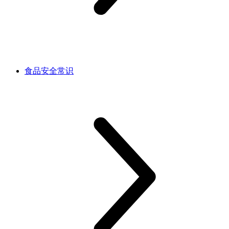
食品安全常识