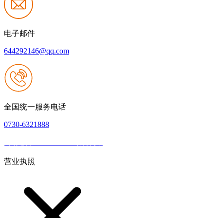
电子邮件
644292146@qq.com
全国统一服务电话
0730-6321888
网站建设：JIUYOU.com官方网站
|
网站地图
本网站支持IPV6
营业执照