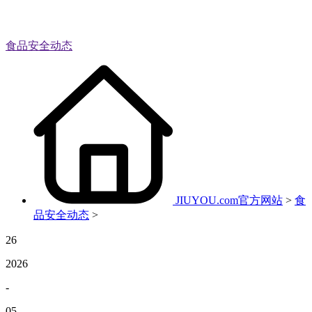
食品安全动态
JIUYOU.com官方网站
>
食
品安全动态
>
26
2026
-
05