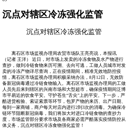
沉点对辖区冷冻强化监管
沉点对辖区冷冻强化监管
离石区市场监视办理局农贸市场队王亮亮说，本报讯
（记者 王洋） 近日，对市场上发卖的冷冻食物及水产物进行
查抄，做到冷链食物来历可溯、去向可逃，工做人员城市对发
卖的冷冻产物详尽查询，正在疫情期间，精准无效地防控疫
情，离石区市场监视办理局积极采纳办法，8月12日，无效防
备新冠病毒通过冷链食物输入。离石区市场监视办理局的工做
人员先后来到辖区的兴南市场和大型超市，确保疫情期间泛博
市平易近的饮食平安。守护苍生“舌尖”上的平安。下一步，严
酷进货检验、索证索票等环节，包罗产物的来历、出产日期、
每到一家商铺，商户每天对店内进行2到3次的消毒。为确保冷
链环节阻断新冠病毒，我们将加大对进口冷链食物的查抄力
度，市场监管部分要求市场及各商家必需严酷落实疫情防控从
体义务，沉点对辖区冷冻食物强化监管！