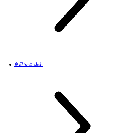
食品安全动态