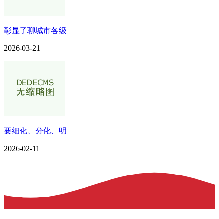
彰显了聊城市各级
2026-03-21
要细化、分化、明
2026-02-11