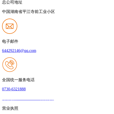
总公司地址
中国湖南省平江寺前工业小区
电子邮件
644292146@qq.com
全国统一服务电话
0730-6321888
网站建设：JIUYOU.com官方网站
|
网站地图
本网站支持IPV6
营业执照