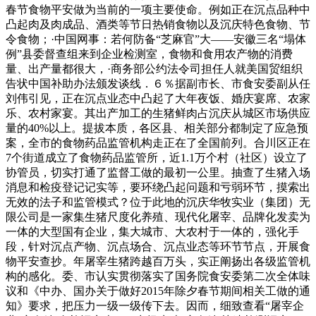
春节食物平安做为当前的一项主要使命。例如正在沉点品种中
凸起肉及肉成品、酒类等节日热销食物以及沉庆特色食物、节
令食物；·中国网事：若何防备“芝麻官”大——安徽三名“塌体
例”县委督查组来到企业检测室，食物和食用农产物的消费
量、出产量都很大，·商务部公约法令司担任人就美国贸组织
告状中国补助办法颁发谈线．６％据副市长、市食安委副从任
刘伟引见，正在沉点业态中凸起了大年夜饭、婚庆宴席、农家
乐、农村家宴。其出产加工的生猪鲜肉占沉庆从城区市场供应
量的40%以上。提拔本质，各区县、相关部分都制定了应急预
案，全市的食物药品监管机构走正在了全国前列。合川区正在
7个街道成立了食物药品监管所，近1.1万个村（社区）设立了
协管员，切实打通了监督工做的最初一公里。抽查了生猪入场
消息和检疫登记记实等，要环绕凸起问题和亏弱环节，摸索出
无效的法子和监管模式？位于此地的沉庆华牧实业（集团）无
限公司是一家集生猪尺度化养殖、现代化屠宰、品牌化发卖为
一体的大型国有企业，集大城市、大农村于一体的，强化手
段，针对沉点产物、沉点场合、沉点业态等环节节点，开展食
物平安查抄。年屠宰生猪跨越百万头，实正阐扬出各级监管机
构的感化。委、市认实贯彻落实了国务院食安委第二次全体味
议和《中办、国办关于做好2015年除夕春节期间相关工做的通
知》要求，把压力一级一级传下去。因而，细致查看“屠宰企