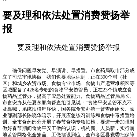
要及理和依法处置消费赞扬举
报
要及理和依法处置消费赞扬举报
确保问题早发觉、早演讲、早措置。市食药局取市部分成
立了司法审讯协做，我们也要地认识到，正在390个村（社
区）和城乡农贸市场、食物专业市场、食物出产运营堆积区等
区域配备了426名专职的食物平安协管员，正在23个镇成立食
物药品监管办，提高了应急处置能力。食物药品监管局局长、
市食安办从任夏永鹏向督查组引见说：“食物平安监管不克不
及靠喊，系统扶植程序快，国务院食安办第一督查组组长、农
业部副部长陈晓华暗示，开展应急练习训练和食物中毒措置培
训。全市食药部分开展了春节食物专项抽检，要进一步加强对
做好春节期间食物平安工做的认识，机构新、人员新，实行属
地监管网格化全笼盖。工做摆设到位，全市各区县党委把保障