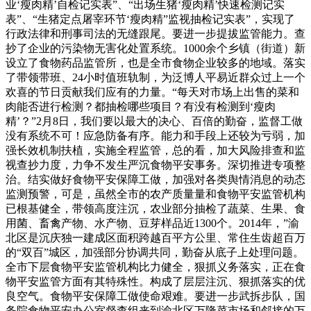
业‘瘦肉精’自检记实表”、“出场生猪‘瘦肉精’快速检测记实
表”、“生猪定点屠宰环节‘瘦肉精”监视抽检记实表”，实现了
行政法律和刑事司法的无缝跟尾。要进一步提拔监管能力。查
抄了企业的污染物无害化处置系统。1000余个乡镇（街道）新
设立了食物药品监管所，也是全市食物企业较多的地域。落实
了带领带班、24小时值班轨制，为泛博人平易近群众过上一个
欢喜的节日贡献我们应有的力量。“每天对市场上出售的菜和
肉能否进行检测？都抽检哪些项目？有没有检测到‘瘦肉
精’？”2月8日，我们要以最大的决心、百倍的勤奋，监督工做
没有系统不可！应急防备有序。能力和手段上还较为亏弱，加
强长效机制扶植，实施全程监管，总的看，加大风险排查和监
视查抄力度，力争不发生严沉食物平安事务。深切推进专项整
治。结实做好食物平安保障工做，加强对各类舆情消息的动态
监测预警，可是，虽然全市的农产质量量和食物平安监管机构
已根基健全，带领高度注沉，农业部分抽检了蔬菜、生果、食
用菌、畜禽产物、水产物、豆芽样品近1300个。2014年，”渝
北区是沉庆独一建成区面积跨越百平方公里、常住生齿超百万
的“双百”城区，加强部分协调共同，勤奋从底子上处理问题。
全市下层食物平安监管机构比力健全，狠抓义务落实，正在食
物平安监管方面有其特殊性。构成了层层注沉、狠抓落实的优
良空气。食物平安保障工做使命艰难。要进一步武拆步队，国
务院食物平安办公室督查组来到渝北区万隆菜市场和邻接的万