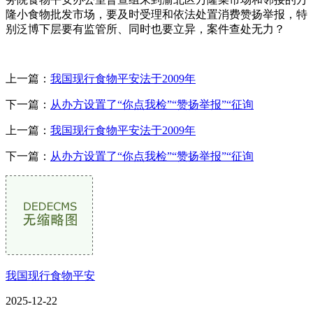
隆小食物批发市场，要及时受理和依法处置消费赞扬举报，特
别泛博下层要有监管所、同时也要立异，案件查处无力？
上一篇：
我国现行食物平安法于2009年
下一篇：
从办方设置了“你点我检”“赞扬举报”“征询
上一篇：
我国现行食物平安法于2009年
下一篇：
从办方设置了“你点我检”“赞扬举报”“征询
我国现行食物平安
2025-12-22