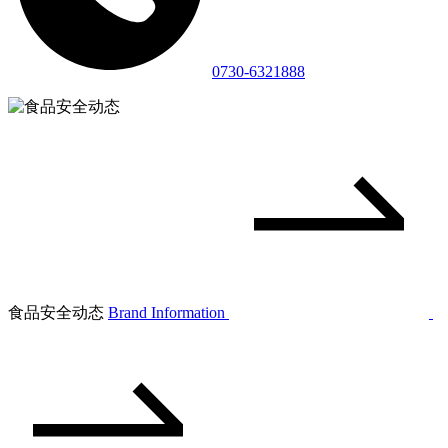
0730-6321888
食品安全动态
Brand Information