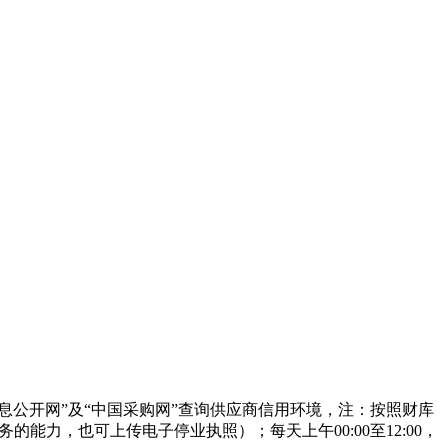
公开网”及“中国采购网”查询供应商信用环境，注：按照财库
的能力，也可上传电子停业执照）；每天上午00:00至12:00，