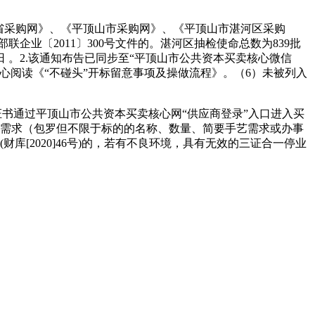
《河南省采购网》、《平顶山市采购网》、《平顶山市湛河区采购
业〔2011〕300号文件的。湛河区抽检使命总数为839批
。2.该通知布告已同步至“平顶山市公共资本买卖核心微信
心阅读《“不碰头”开标留意事项及操做流程》。（6）未被列入
字证书通过平顶山市公共资本买卖核心网“供应商登录”入口进入买
购需求（包罗但不限于标的的名称、数量、简要手艺需求或办事
[2020]46号)的，若有不良环境，具有无效的三证合一停业