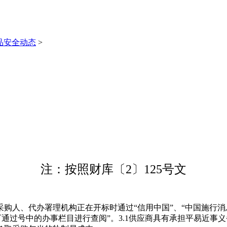
品安全动态
>
注：按照财库〔2〕125号文
人、代办署理机构正在开标时通过“信用中国”、“中国施行消息
。可通过号中的办事栏目进行查阅”。3.1供应商具有承担平易近事义务