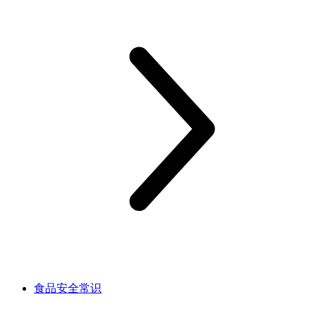
食品安全常识