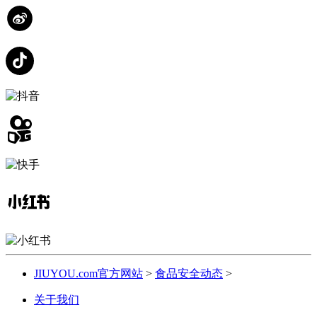
JIUYOU.com官方网站
>
食品安全动态
>
关于我们