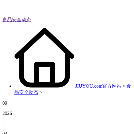
食品安全动态
JIUYOU.com官方网站
>
食
品安全动态
>
09
2026
-
03