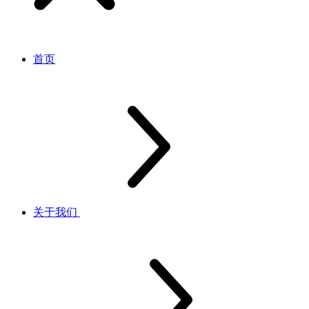
首页
关于我们