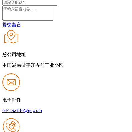
提交留言
总公司地址
中国湖南省平江寺前工业小区
电子邮件
644292146@qq.com