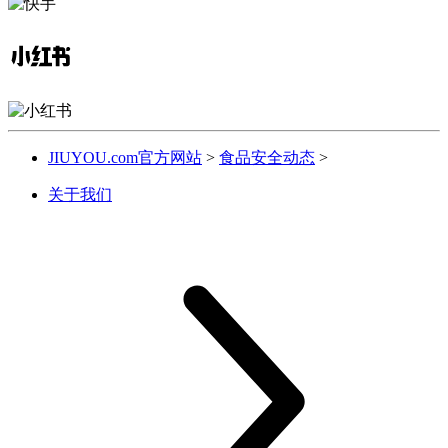
JIUYOU.com官方网站
>
食品安全动态
>
关于我们