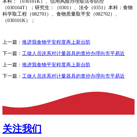
本科：（030101K）、信用风险办理取法令防控
（030104T）；研究生：（0301）、法令（0351）本科：食物
科学取工程（082701）、食物质量取平安（082702）、
（030101K）；
上一篇：
推进我食物平安程度再上新台阶
下一篇：
工做人员连系对计量器具的查抄办理向市平易近
上一篇：
推进我食物平安程度再上新台阶
下一篇：
工做人员连系对计量器具的查抄办理向市平易近
关注我们