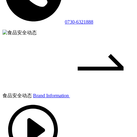
0730-6321888
食品安全动态
Brand Information