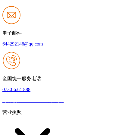
电子邮件
644292146@qq.com
全国统一服务电话
0730-6321888
网站建设：JIUYOU.com官方网站
|
网站地图
本网站支持IPV6
营业执照