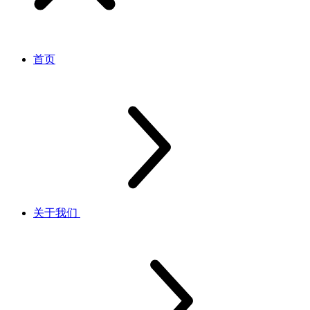
首页
关于我们