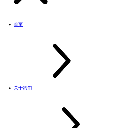
首页
关于我们