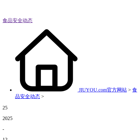
食品安全动态
JIUYOU.com官方网站
>
食
品安全动态
>
25
2025
-
12