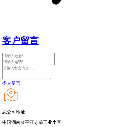
客户留言
提交留言
总公司地址
中国湖南省平江寺前工业小区