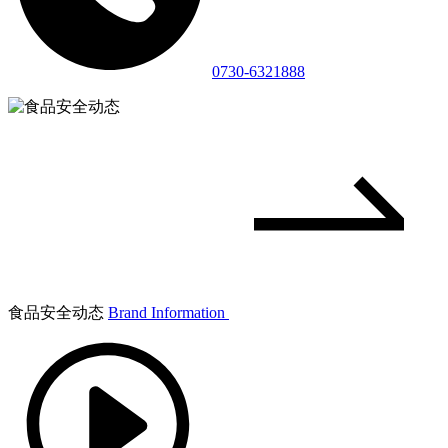
0730-6321888
食品安全动态
Brand Information