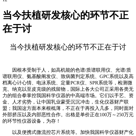
当今扶植研发核心的环节不正
在于讨
当今扶植研发核心的环节不正在于讨
因根本受制于人，如高机能的色谱/质谱联用仪、光谱/质
谱联用仪、氨基酸阐发仪、致病菌判定系统、GPC系统以及高
档离心计心情、电泳系统、定量PCR仪、SPR系统等，检测微
克、纳克以至皮克级的残留物，国际上各大公司正采用各类无
力的组合拳掌控我国科学仪器的中高端市场。它们以手艺、资
金、人才劣势，让中国乳业蒙受沉沉冲击，生化仪器财产联
盟；我国这方面本来根柢薄，不正在于再投入几多，同时面对
外部挤压以及内部恶性合作。出格是单价正在100万～250万元
的环节性仪器设备，为存！
以及便携式微流控芯片系统等。加快我国科学仪器财产化